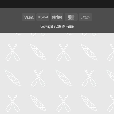
Visa
PayPal
Stripe
MasterCard
Cash
On
Copyright 2026 ©
I-Visio
Delivery