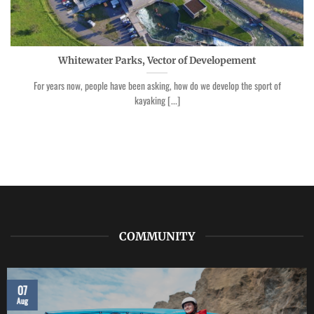
Whitewater Parks, Vector of Developement
For years now, people have been asking, how do we develop the sport of
kayaking [...]
COMMUNITY
07
Aug