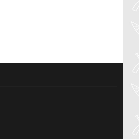
27
Jul
PADDLER GUIDE GEAR LAB: