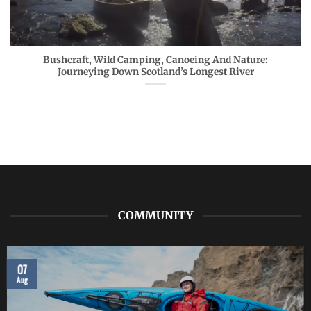
Bushcraft, Wild Camping, Canoeing And Nature:
Journeying Down Scotland’s Longest River
COMMUNITY
07
Aug