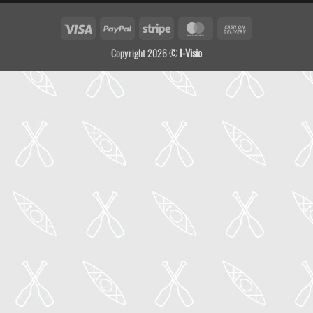
Visa
PayPal
Stripe
MasterCard
Cash
On
Copyright 2026 ©
I-Visio
Delivery