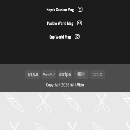
Kayak Session Mag
Paddle World Mag
Sup World Mag
Visa
PayPal
Stripe
MasterCard
Cash
On
Copyright 2026 ©
I-Visio
Delivery