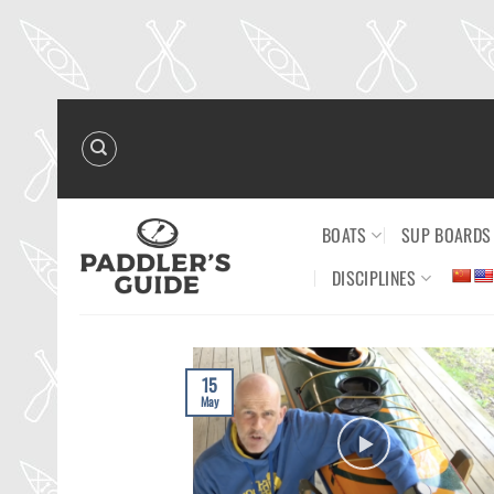
Skip
to
content
BOATS
SUP BOARDS
DISCIPLINES
15
May