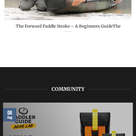
The Forward Paddle Stroke – A Beginners GuideThe
COMMUNITY
06
Aug