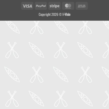
Visa
PayPal
Stripe
MasterCard
Cash
On
Copyright 2026 ©
I-Visio
Delivery