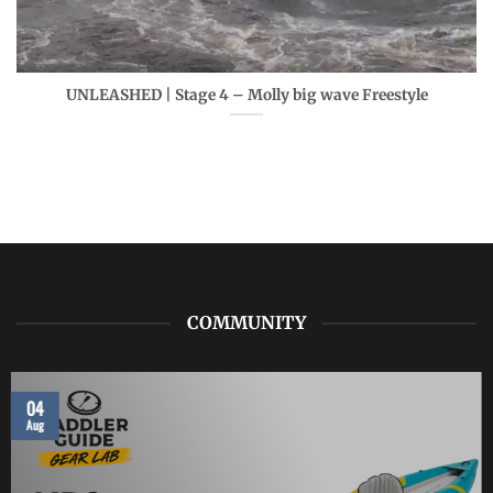
UNLEASHED | Stage 4 – Molly big wave Freestyle
COMMUNITY
04
Aug