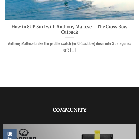
How to SUP Surf with Anthony Maltese – The Cross Bow
Cutback
Anthony Maltese broke the paddle switch (or CRoss Bow) down into 3 categories
or 3 [...]
COMMUNITY
06
Aug