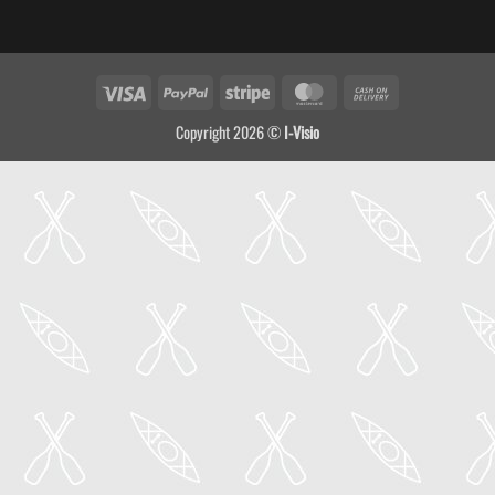
Visa
PayPal
Stripe
MasterCard
Cash
On
Copyright 2026 ©
I-Visio
Delivery