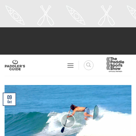
Skip
to
content
09
Oct