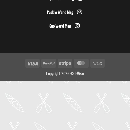
Paddle World Mag
Sup World Mag
Visa
PayPal
Stripe
MasterCard
Cash
On
Copyright 2026 ©
I-Visio
Delivery