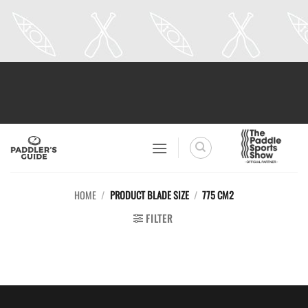
Skip
to
content
HOME
/
PRODUCT BLADE SIZE
/
775 CM2
FILTER