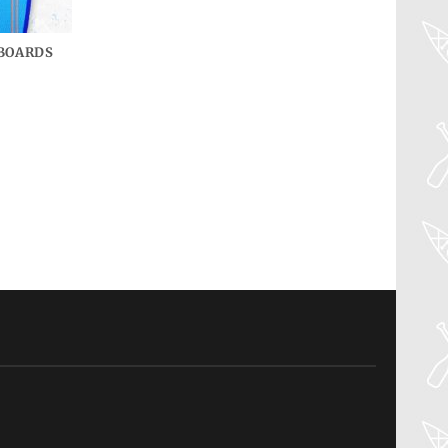
 BOARDS