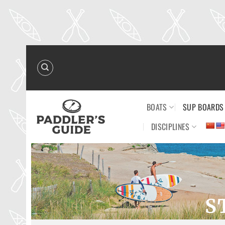
Skip
to
content
BOATS
SUP BOARDS
DISCIPLINES
S