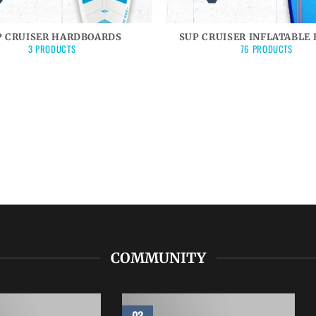
P CRUISER HARDBOARDS
SUP CRUISER INFLATABLE
3 PRODUCTS
76 PRODUCTS
COMMUNITY