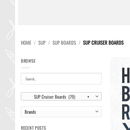
HOME
/
SUP
/
SUP BOARDS
/
SUP CRUISER BOARDS
BROWSE
SUP Cruiser Boards (79)
×
RECENT POSTS