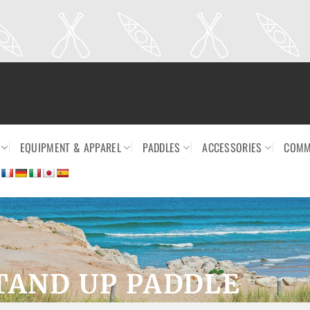
EQUIPMENT & APPAREL
PADDLES
ACCESSORIES
COMM
TAND UP PADDLE