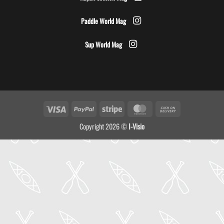
Paddle World Mag
Sup World Mag
Visa
PayPal
Stripe
MasterCard
Cash
On
Copyright 2026 ©
I-Visio
Delivery