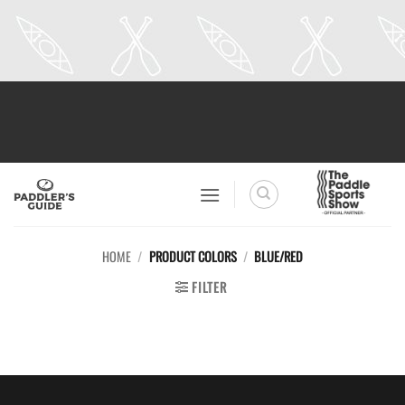
Skip
to
content
HOME
/
PRODUCT COLORS
/
BLUE/RED
FILTER