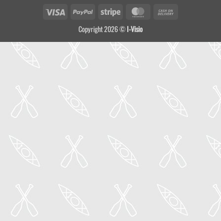
Visa
PayPal
Stripe
MasterCard
Cash
On
Copyright 2026 ©
I-Visio
Delivery