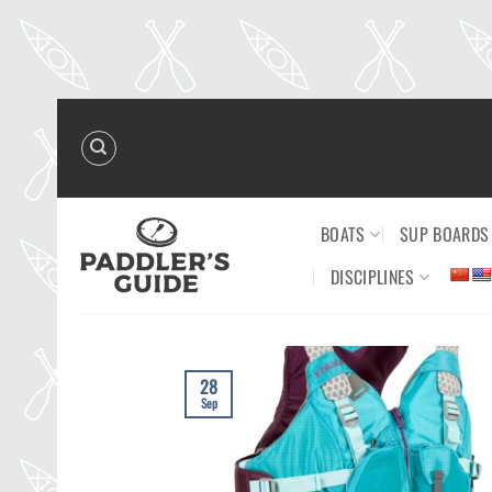
Skip
to
content
BOATS
SUP BOARDS
DISCIPLINES
28
Sep