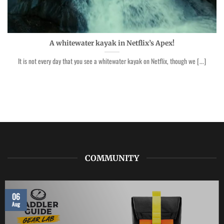
A whitewater kayak in Netflix’s Apex!
It is not every day that you see a whitewater kayak on Netflix, though we [...]
COMMUNITY
06
Aug