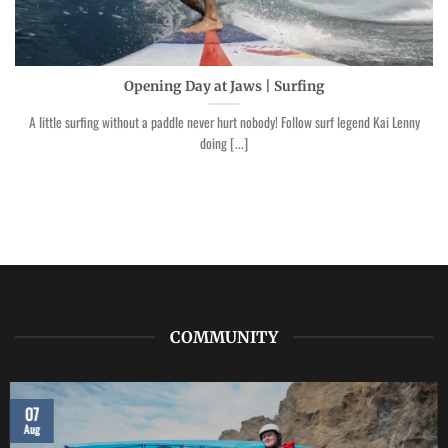
Opening Day at Jaws | Surfing
A little surfing without a paddle never hurt nobody! Follow surf legend Kai Lenny
doing [...]
COMMUNITY
07
Aug