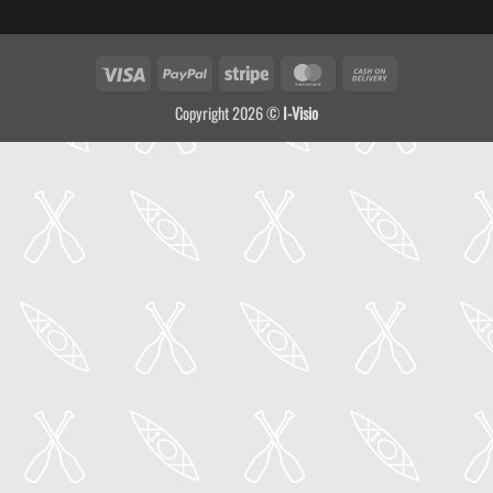
Visa
PayPal
Stripe
MasterCard
Cash
On
Copyright 2026 ©
I-Visio
Delivery