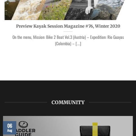
Preview Kayak Session Magazine #76, Winter 2020
On the menu, Mission: Bike 2 Boat Vol.3 (Austria) – Expedition: Rio Guayas
(Colombia) – [...]
COMMUNITY
06
Aug