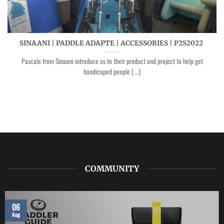
SINAANI | PADDLE ADAPTE | ACCESSORIES | P2S2022
Pascale from Sinaani introduce us to their product and project to help get
handicaped people [...]
COMMUNITY
06
Aug