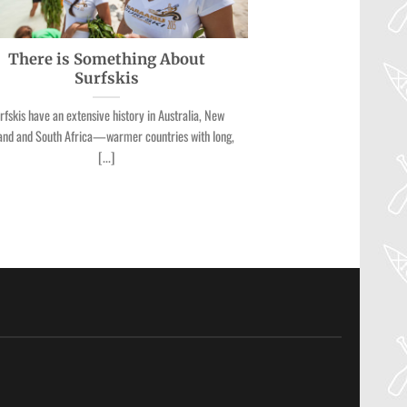
There is Something About
Surfskis
rfskis have an extensive history in Australia, New
and and South Africa—warmer countries with long,
[...]