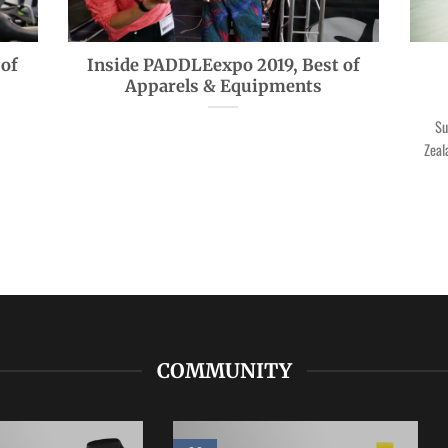
 of
Inside PADDLEexpo 2019, Best of
Apparels & Equipments
Su
Zeal
COMMUNITY