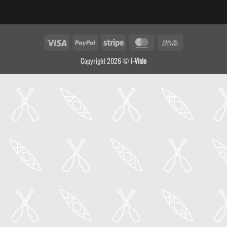
Visa
PayPal
Stripe
MasterCard
Cash
On
Copyright 2026 ©
I-Visio
Delivery