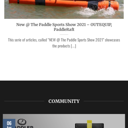
New @ The Paddle Sports Show 2021 – OUTEQUIP,
PaddleRaft
This serie of articles, called “NEW @ The Paddle Sports Show 2021” showcases
the products [...]
COMMUNITY
06
Aug