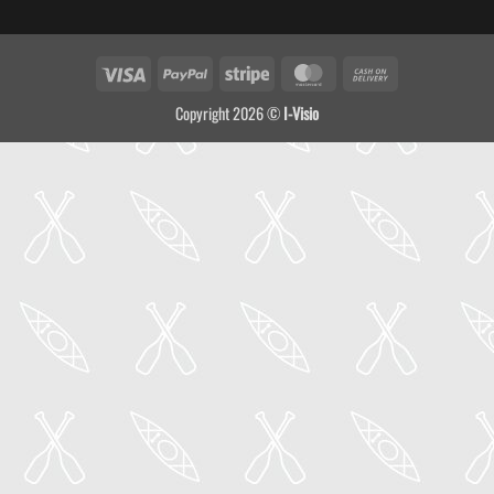
Visa
PayPal
Stripe
MasterCard
Cash
On
Copyright 2026 ©
I-Visio
Delivery