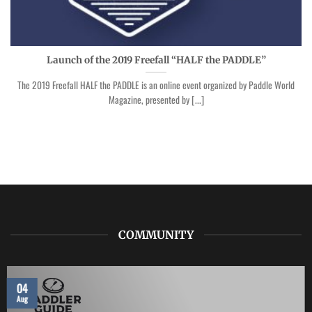
Launch of the 2019 Freefall “HALF the PADDLE”
The 2019 Freefall HALF the PADDLE is an online event organized by Paddle World
Magazine, presented by [...]
COMMUNITY
04
Aug