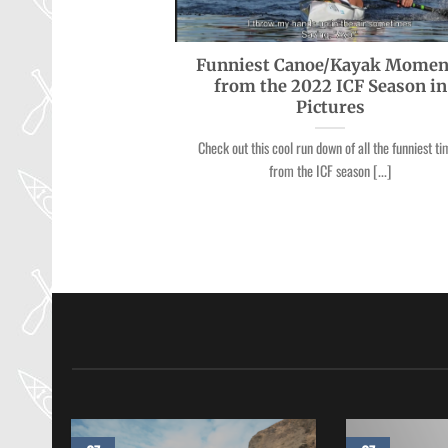
Funniest Canoe/Kayak Momen
from the 2022 ICF Season in
Pictures
Check out this cool run down of all the funniest t
from the ICF season [...]