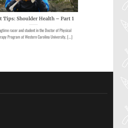
t Tips: Shoulder Health – Part 1
gtime racer and student in the Doctor of Physical
rapy Program at Western Carolina University, [...]
30
Jul