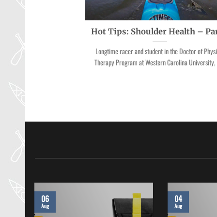
Hot Tips: Shoulder Health – Par
Longtime racer and student in the Doctor of Physi
Therapy Program at Western Carolina University, [
06
04
Aug
Aug