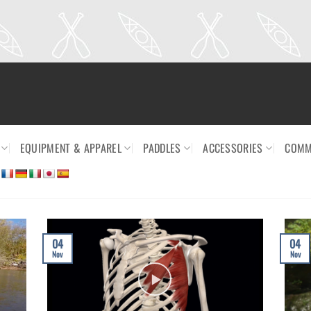
EQUIPMENT & APPAREL
PADDLES
ACCESSORIES
COMM
04
04
Nov
Nov