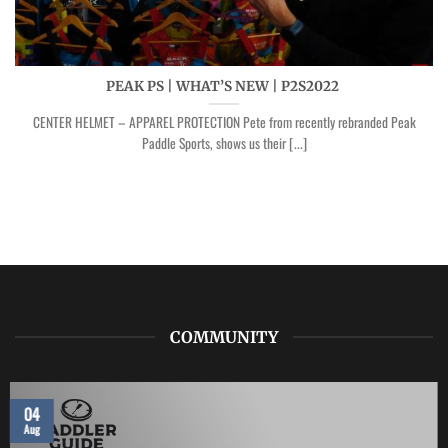
PEAK PS | WHAT’S NEW | P2S2022
CENTER HELMET – APPAREL PROTECTION Pete from recently rebranded Peak
Paddle Sports, shows us their [...]
COMMUNITY
04
Aug