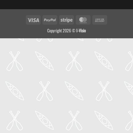
Visa
PayPal
Stripe
MasterCard
Cash
On
Copyright 2026 ©
I-Visio
Delivery