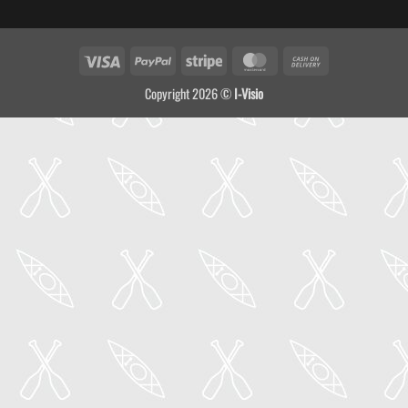
Visa
PayPal
Stripe
MasterCard
Cash
On
Copyright 2026 ©
I-Visio
Delivery