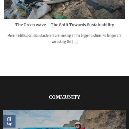
The Green wave – The Shift Towards Sustainability
More Paddlesport manufacturers are looking at the bigger picture. No longer are
we asking the [...]
COMMUNITY
07
Aug