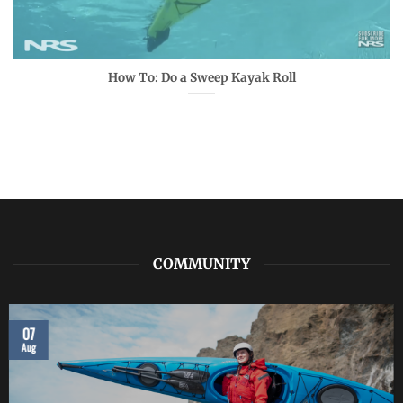
How To: Do a Sweep Kayak Roll
COMMUNITY
07
Aug