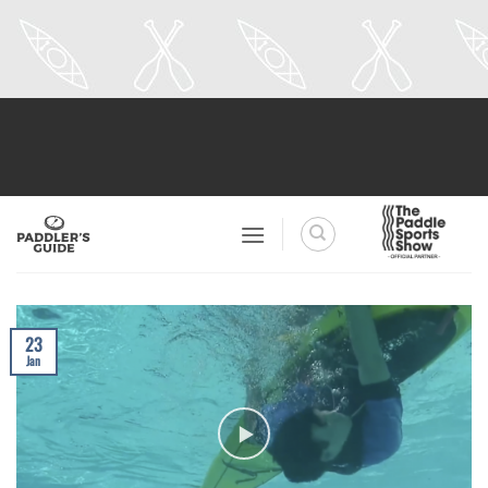
Skip
to
content
23
Jan