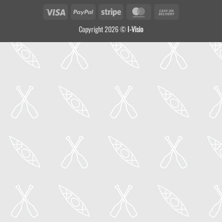
Visa
PayPal
Stripe
MasterCard
Cash
On
Copyright 2026 ©
I-Visio
Delivery