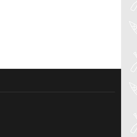
27
Jul