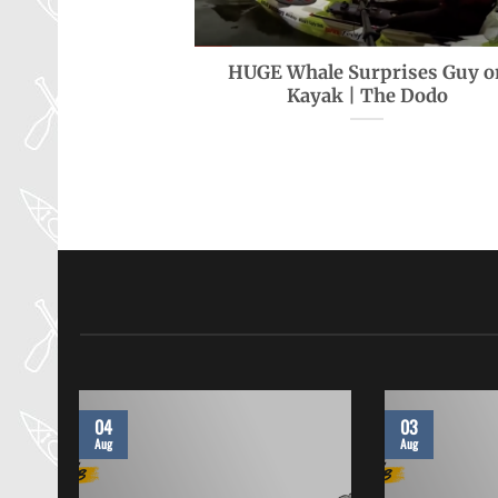
HUGE Whale Surprises Guy o
Kayak | The Dodo
04
03
Aug
Aug