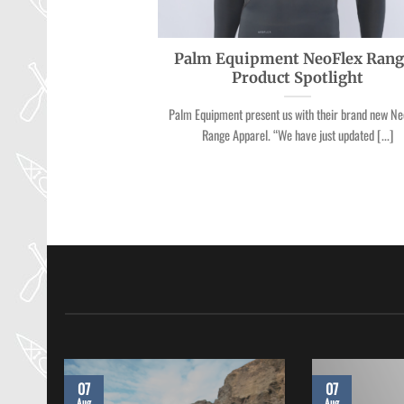
Palm Equipment NeoFlex Rang
Product Spotlight
Palm Equipment present us with their brand new Ne
Range Apparel. “We have just updated [...]
07
07
Aug
Aug