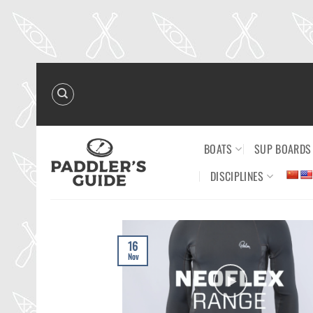
Skip
to
content
BOATS
SUP BOARDS
DISCIPLINES
16
Nov