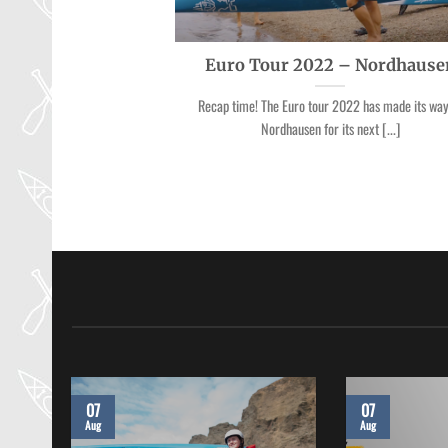
Euro Tour 2022 – Nordhause
Recap time! The Euro tour 2022 has made its way
Nordhausen for its next [...]
07
07
Aug
Aug