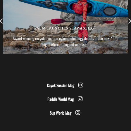
PALM LAUNCHES SEAWASTEX®
Award-winning recycled marine nylon technology debuts in the new Atom
range before rolling out across [...]
Kayak Session Mag
Paddle World Mag
Sup World Mag