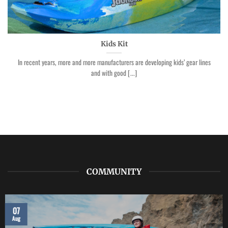
Kids Kit
In recent years, more and more manufacturers are developing kids’ gear lines
and with good [...]
COMMUNITY
07
Aug