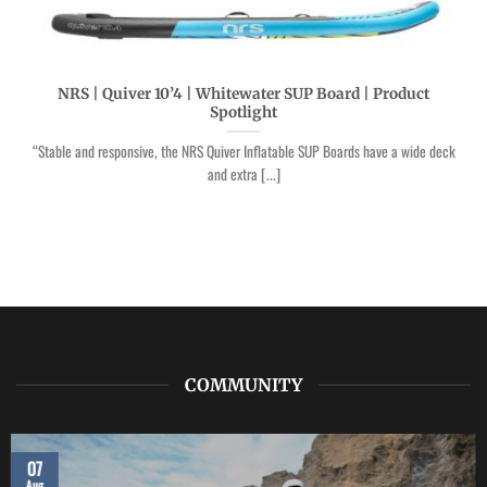
NRS | Quiver 10’4 | Whitewater SUP Board | Product
Spotlight
“Stable and responsive, the NRS Quiver Inflatable SUP Boards have a wide deck
and extra [...]
COMMUNITY
07
Aug