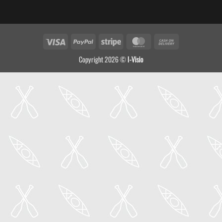
Visa
PayPal
Stripe
MasterCard
Cash
On
Copyright 2026 ©
I-Visio
Delivery