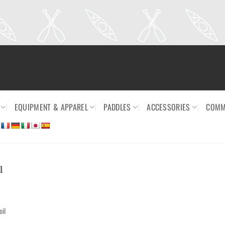
EQUIPMENT & APPAREL
PADDLES
ACCESSORIES
COMM
l
oil