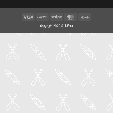
Visa
PayPal
Stripe
MasterCard
Cash
On
Copyright 2026 ©
I-Visio
Delivery