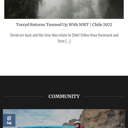
Torryd Returns Teamed Up With NMT | Chile 2022
Torryd are back and this time they return to Chile! Follow Knox Hammack and
Trent [...]
COMMUNITY
07
Aug