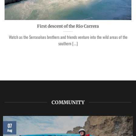
First descent of the Rio Carrera
Watch as the Serrasolses brothers and friends venture into the wild areas of the
southern [...]
COMMUNITY
07
Aug