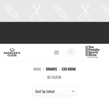
Skip
to
content
HOME
/
BRANDS
/
EXO KAYAK
FILTER