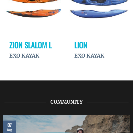
ZION SLALOM L
LION
EXO KAYAK
EXO KAYAK
COMMUNITY
07
Aug