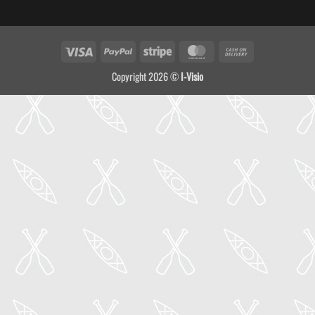
Visa
PayPal
Stripe
MasterCard
Cash
On
Copyright 2026 ©
I-Visio
Delivery