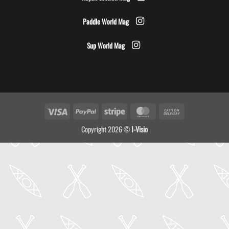
Paddle World Mag
Sup World Mag
Visa
PayPal
Stripe
MasterCard
Cash
On
Copyright 2026 ©
I-Visio
Delivery