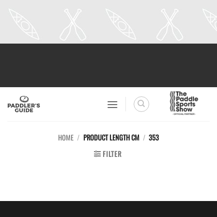
Skip
to
content
HOME
/
PRODUCT LENGTH CM
/
353
FILTER