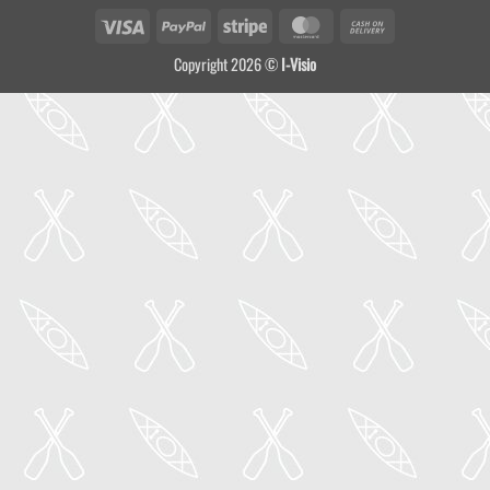
Visa
PayPal
Stripe
MasterCard
Cash
On
Copyright 2026 ©
I-Visio
Delivery