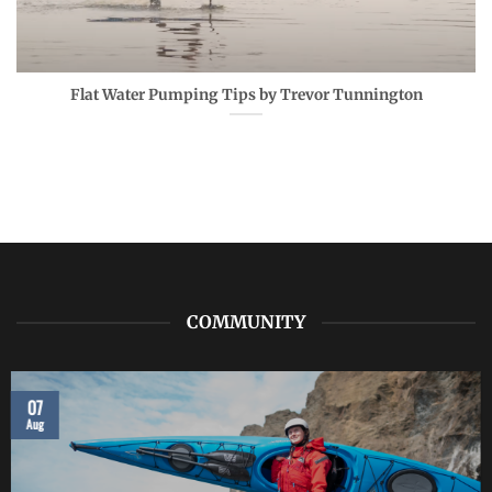
Flat Water Pumping Tips by Trevor Tunnington
COMMUNITY
07
Aug