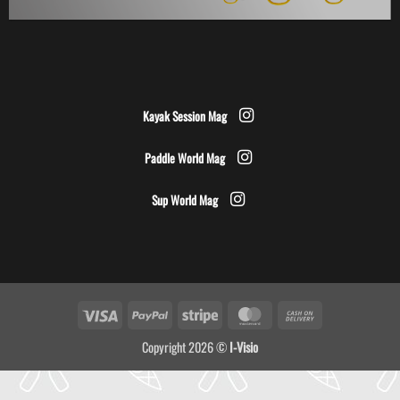
Kayak Session Mag
Paddle World Mag
Sup World Mag
Visa
PayPal
Stripe
MasterCard
Cash
On
Copyright 2026 ©
I-Visio
Delivery